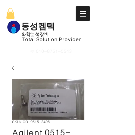
​동성켐텍
​화학분석장비
Total Solution Provider
☏
010-8751-5543
SKU: CO-0515-2496
Agilent 0515-