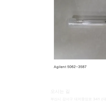
Agilent 5062-3587
오시는 길
부산시 강서구 대저중앙로 341 (대저
T. 051-757-1770